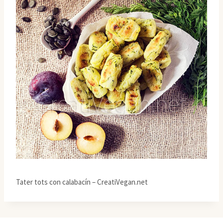
Tater tots con calabacín – CreatiVegan.net