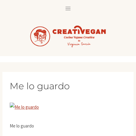
Saltar
al
contenido
Me lo guardo
Me lo guardo