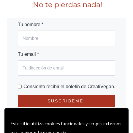
¡No te pierdas nada!
Tu nombre *
Tu email *
Consiento recibir el boletín de CreatiVegan.
SUSCRÍBEME!
Este sitio utiliza cookies funcionales y scripts externos
para mejorar tu experiencia.