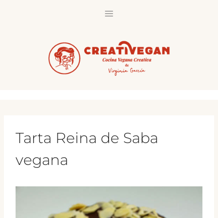
Saltar
al
contenido
Tarta Reina de Saba
vegana