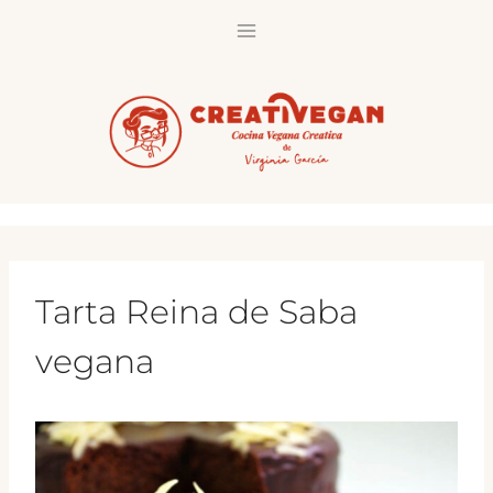
Saltar
al
contenido
Tarta Reina de Saba
vegana