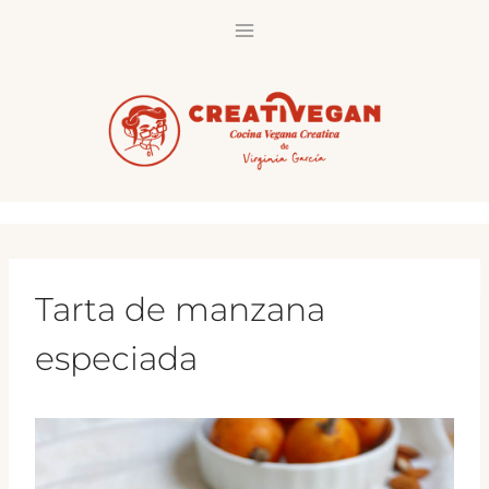
Saltar
al
contenido
Tarta de manzana
especiada