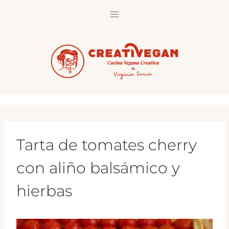
Saltar
al
contenido
Tarta de tomates cherry
con aliño balsámico y
hierbas