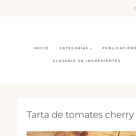
Saltar
al
contenido
INICIO
CATEGORÍAS
PUBLICACION
GLOSARIO DE INGREDIENTES
Tarta de tomates cherry