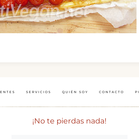
IENTES
SERVICIOS
QUIÉN SOY
CONTACTO
P
¡No te pierdas nada!