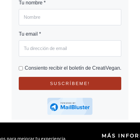
Tu nombre *
Tu email *
Consiento recibir el boletín de CreatiVegan.
SUSCRÍBEME!
MÁS INFO
rnos para mejorar tu experiencia.