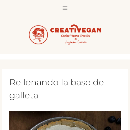
Saltar
al
contenido
Rellenando la base de
galleta