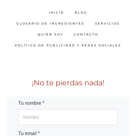
INICIO
BLOG
GLOSARIO DE INGREDIENTES
SERVICIOS
QUIÉN SOY
CONTACTO
POLÍTICA DE PUBLICIDAD Y REDES SOCIALES
¡No te pierdas nada!
Tu nombre *
Tu email *