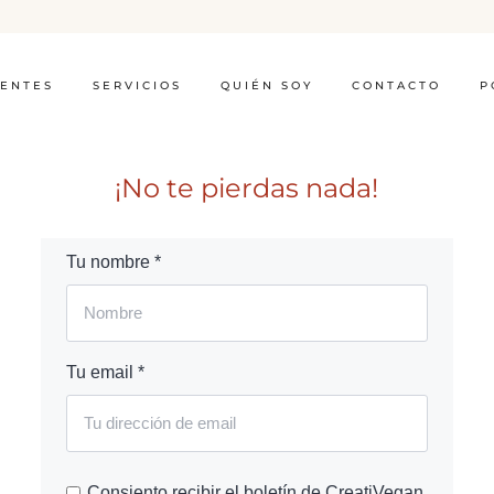
IENTES
SERVICIOS
QUIÉN SOY
CONTACTO
P
¡No te pierdas nada!
Tu nombre *
Tu email *
Consiento recibir el boletín de CreatiVegan.