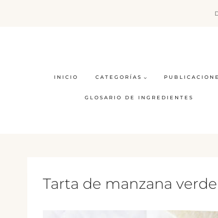
Saltar
al
contenido
INICIO
CATEGORÍAS
PUBLICACION
GLOSARIO DE INGREDIENTES
Tarta de manzana verde