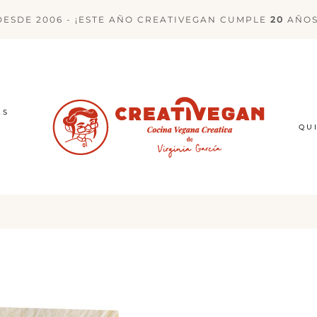
DESDE 2006 - ¡ESTE AÑO CREATIVEGAN CUMPLE
20
AÑOS
ES
QU