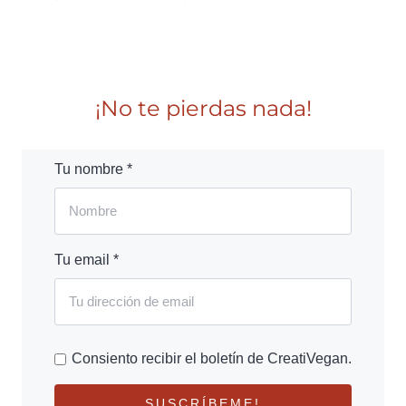
¡No te pierdas nada!
Tu nombre *
Tu email *
Consiento recibir el boletín de CreatiVegan.
SUSCRÍBEME!