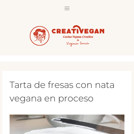
Saltar
al
contenido
Tarta de fresas con nata
vegana en proceso