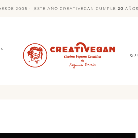
DESDE 2006 - ¡ESTE AÑO CREATIVEGAN CUMPLE
20
AÑOS
ES
QU