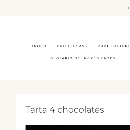
Saltar
al
contenido
INICIO
CATEGORÍAS
PUBLICACION
GLOSARIO DE INGREDIENTES
Tarta 4 chocolates