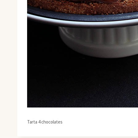
Tarta 4 chocolates