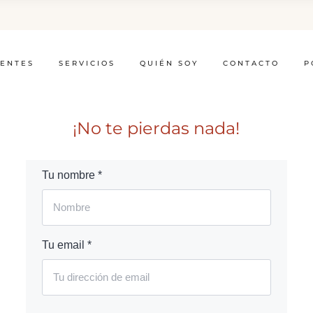
IENTES
SERVICIOS
QUIÉN SOY
CONTACTO
P
¡No te pierdas nada!
Tu nombre *
Tu email *