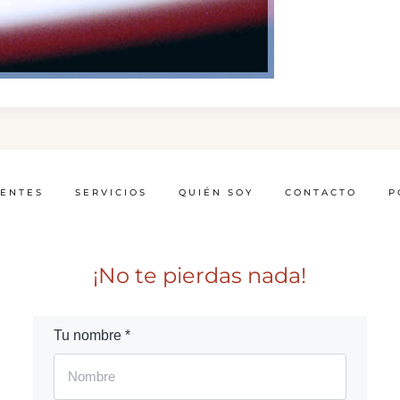
IENTES
SERVICIOS
QUIÉN SOY
CONTACTO
P
¡No te pierdas nada!
Tu nombre *