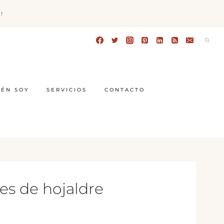
!
IÉN SOY
SERVICIOS
CONTACTO
es de hojaldre