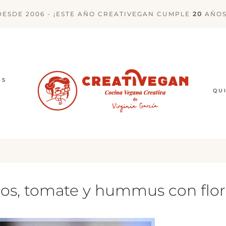
DESDE 2006 - ¡ESTE AÑO CREATIVEGAN CUMPLE
20
AÑOS
ES
QU
gos, tomate y hummus con flor