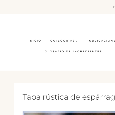
Saltar
al
contenido
INICIO
CATEGORÍAS
PUBLICACION
GLOSARIO DE INGREDIENTES
Tapa rústica de espárra