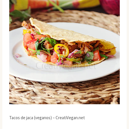
Tacos de jaca (veganos) – CreatiVegan.net