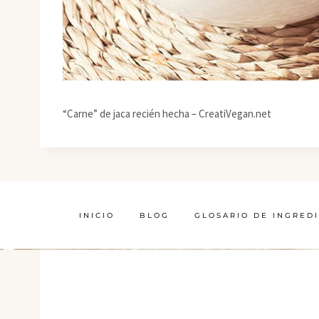
“Carne” de jaca recién hecha – CreatiVegan.net
INICIO
BLOG
GLOSARIO DE INGRED