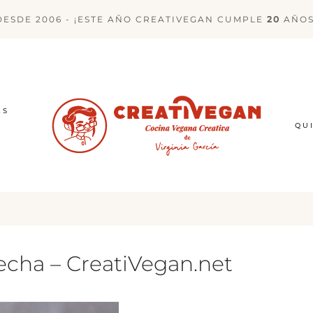
DESDE 2006 - ¡ESTE AÑO CREATIVEGAN CUMPLE
20
AÑOS
ES
QU
hecha – CreatiVegan.net