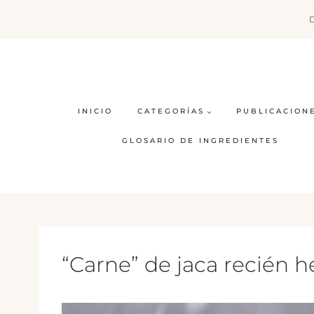
Saltar
al
contenido
INICIO
CATEGORÍAS
PUBLICACION
GLOSARIO DE INGREDIENTES
“Carne” de jaca recién 