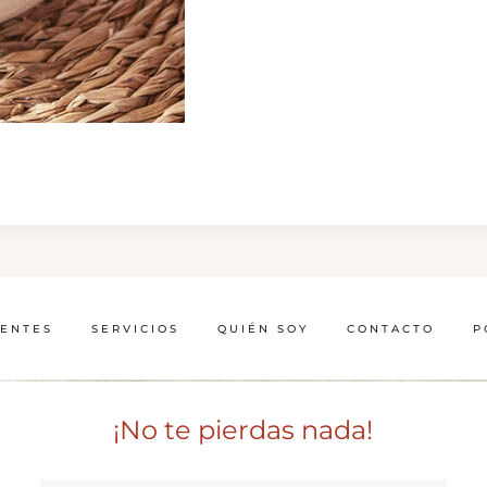
IENTES
SERVICIOS
QUIÉN SOY
CONTACTO
P
¡No te pierdas nada!