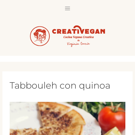
Saltar
al
contenido
Tabbouleh con quinoa