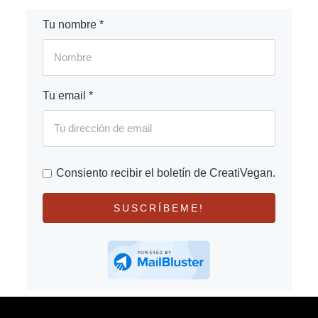
Tu nombre *
Tu email *
Consiento recibir el boletín de CreatiVegan.
SUSCRÍBEME!