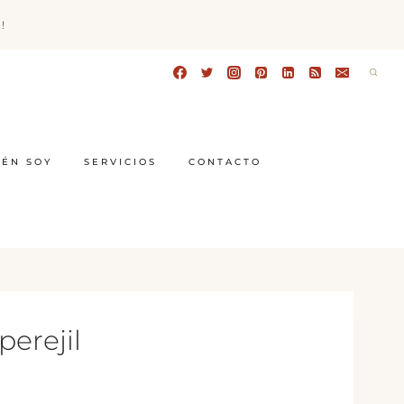
!
IÉN SOY
SERVICIOS
CONTACTO
perejil