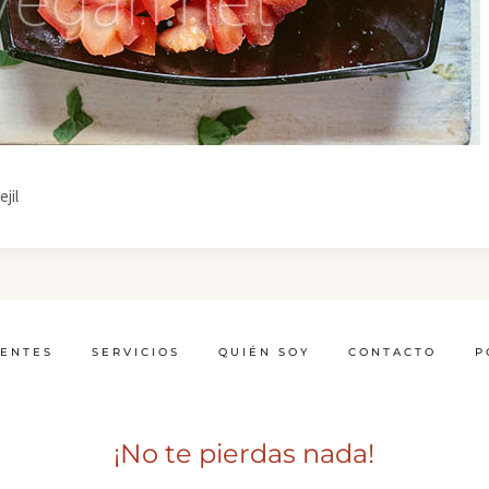
jil
IENTES
SERVICIOS
QUIÉN SOY
CONTACTO
P
¡No te pierdas nada!