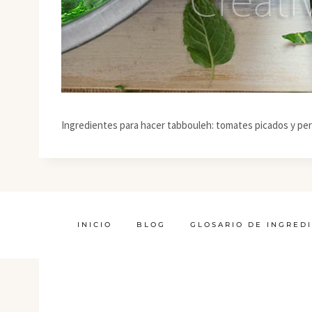
Ingredientes para hacer tabbouleh: tomates picados y pere
INICIO
BLOG
GLOSARIO DE INGRED