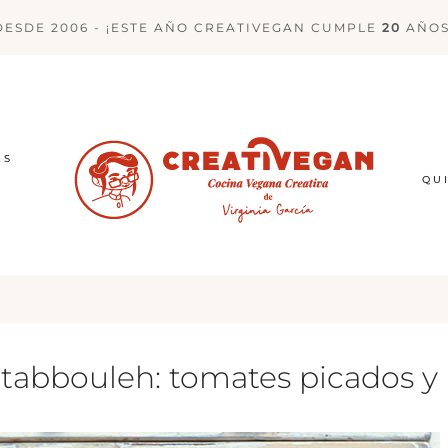
DESDE 2006 - ¡ESTE AÑO CREATIVEGAN CUMPLE
20
AÑOS
ES
QU
tabbouleh: tomates picados y 