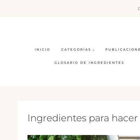
Saltar
al
contenido
INICIO
CATEGORÍAS
PUBLICACION
GLOSARIO DE INGREDIENTES
Ingredientes para hacer 