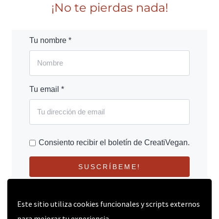
¡No te pierdas nada!
Tu nombre *
Tu email *
Consiento recibir el boletín de CreatiVegan.
SUSCRÍBEME!
Este sitio utiliza cookies funcionales y scripts externos
para mejorar tu experiencia.