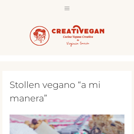
Saltar
al
contenido
Stollen vegano “a mi
manera”