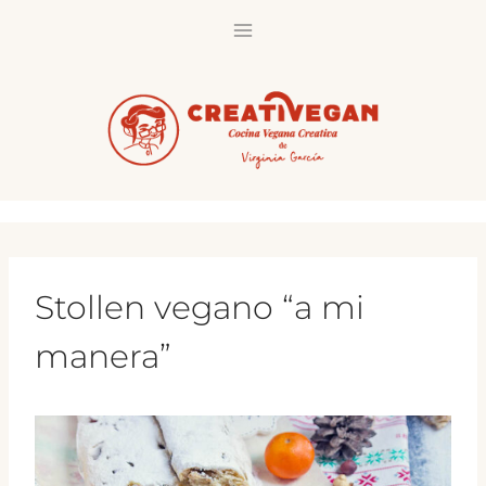
Saltar
al
contenido
Stollen vegano “a mi
manera”