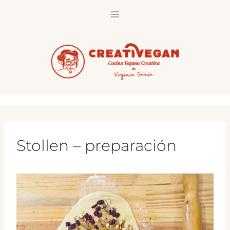
Saltar
al
contenido
Stollen – preparación