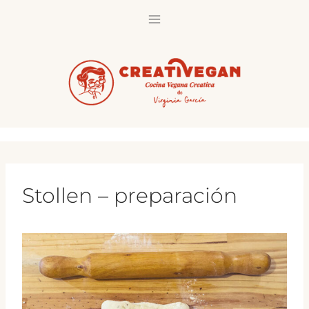
Saltar
al
contenido
Stollen – preparación