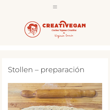
Saltar
al
contenido
Stollen – preparación