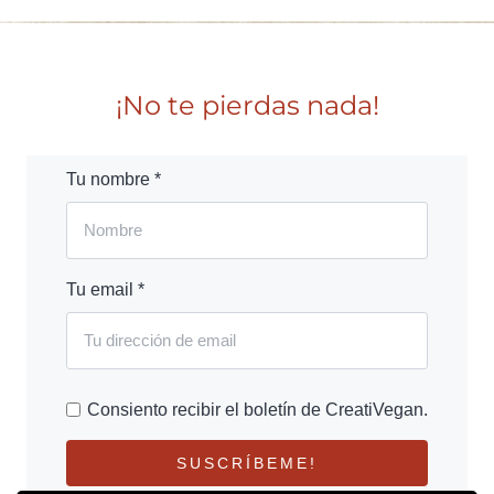
¡No te pierdas nada!
Tu nombre *
Tu email *
Consiento recibir el boletín de CreatiVegan.
SUSCRÍBEME!