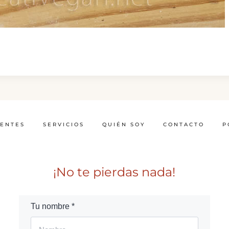
IENTES
SERVICIOS
QUIÉN SOY
CONTACTO
P
¡No te pierdas nada!
Tu nombre *