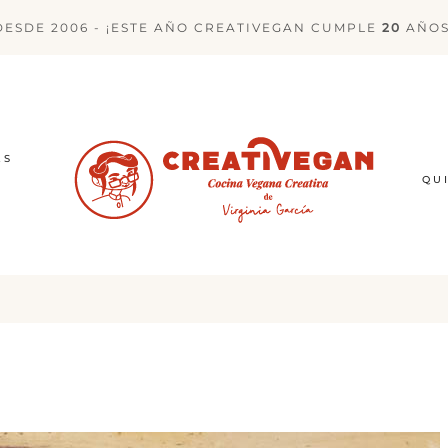
DESDE 2006 - ¡ESTE AÑO CREATIVEGAN CUMPLE
20
AÑOS
ES
QU