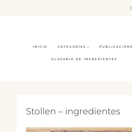
Saltar
al
contenido
INICIO
CATEGORÍAS
PUBLICACION
GLOSARIO DE INGREDIENTES
Stollen – ingredientes