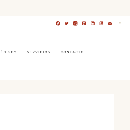
!
IÉN SOY
SERVICIOS
CONTACTO