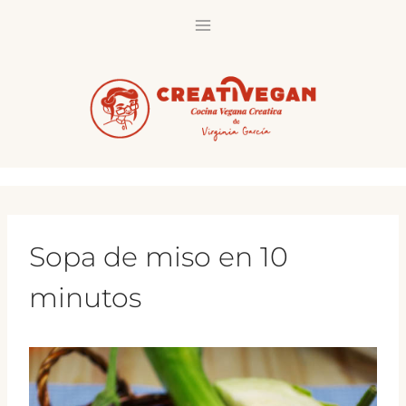
Saltar
al
contenido
Sopa de miso en 10
minutos