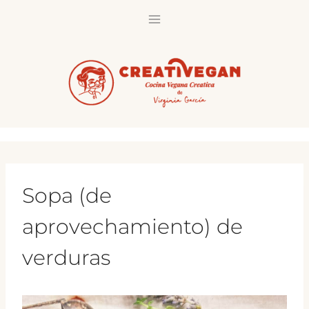
Saltar
al
contenido
Sopa (de
aprovechamiento) de
verduras