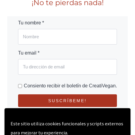
¡No te pierdas nada!
Tu nombre *
Tu email *
Consiento recibir el boletín de CreatiVegan.
SUSCRÍBEME!
Este sitio utiliza cookies funcionales y scripts externos
para mejorar tu experiencia.