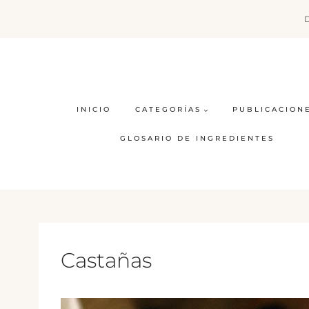
Saltar
al
contenido
INICIO
CATEGORÍAS
PUBLICACION
GLOSARIO DE INGREDIENTES
Castañas