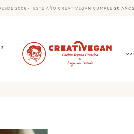
DESDE 2006 - ¡ESTE AÑO CREATIVEGAN CUMPLE
20
AÑOS
ES
QU