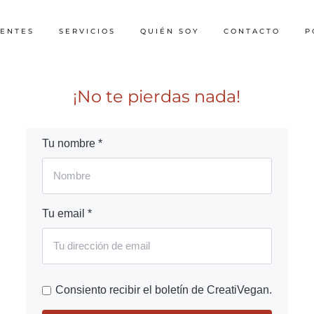
IENTES
SERVICIOS
QUIÉN SOY
CONTACTO
P
¡No te pierdas nada!
Tu nombre *
Tu email *
Consiento recibir el boletín de CreatiVegan.