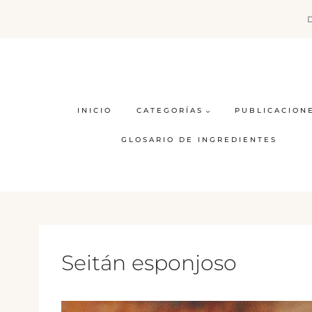
Saltar
al
contenido
INICIO
CATEGORÍAS
PUBLICACION
GLOSARIO DE INGREDIENTES
Seitán esponjoso