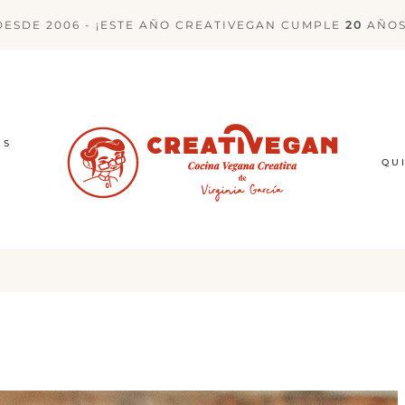
DESDE 2006 - ¡ESTE AÑO CREATIVEGAN CUMPLE
20
AÑOS
ES
QU