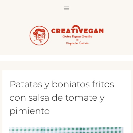
Saltar
al
contenido
Patatas y boniatos fritos
con salsa de tomate y
pimiento