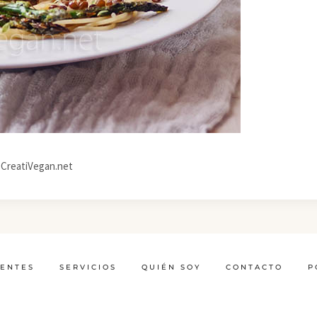
– CreatiVegan.net
IENTES
SERVICIOS
QUIÉN SOY
CONTACTO
P