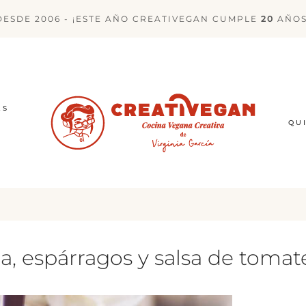
DESDE 2006 - ¡ESTE AÑO CREATIVEGAN CUMPLE
20
AÑOS
ES
QU
a, espárragos y salsa de tomat