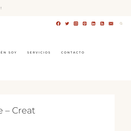
!
IÉN SOY
SERVICIOS
CONTACTO
e – Creat