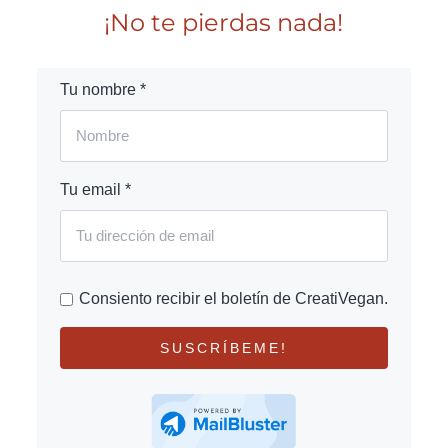
¡No te pierdas nada!
Tu nombre *
Tu email *
Consiento recibir el boletín de CreatiVegan.
SUSCRÍBEME!