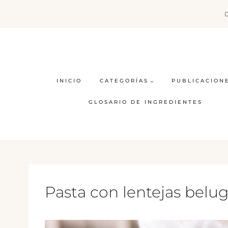
Saltar
al
contenido
INICIO
CATEGORÍAS
PUBLICACION
GLOSARIO DE INGREDIENTES
Pasta con lentejas belug