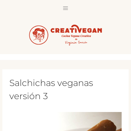
Saltar
al
contenido
Salchichas veganas
versión 3