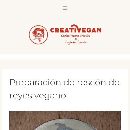
Saltar
al
contenido
Preparación de roscón de
reyes vegano