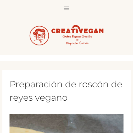
Saltar
al
contenido
Preparación de roscón de
reyes vegano