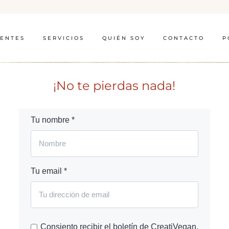
IENTES
SERVICIOS
QUIÉN SOY
CONTACTO
P
¡No te pierdas nada!
Tu nombre *
Tu email *
Consiento recibir el boletín de CreatiVegan.