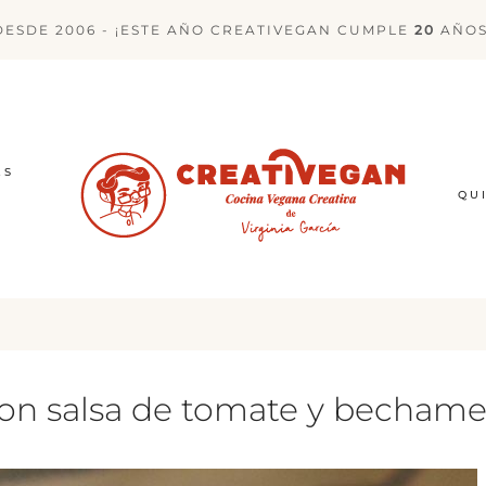
DESDE 2006 - ¡ESTE AÑO CREATIVEGAN CUMPLE
20
AÑOS
ES
QU
n salsa de tomate y bechame