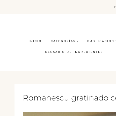
Saltar
al
contenido
INICIO
CATEGORÍAS
PUBLICACION
GLOSARIO DE INGREDIENTES
Romanescu gratinado co