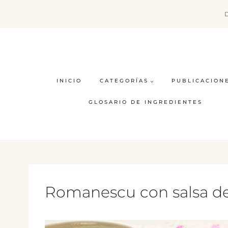
Saltar
al
contenido
INICIO
CATEGORÍAS
PUBLICACION
GLOSARIO DE INGREDIENTES
Romanescu con salsa de