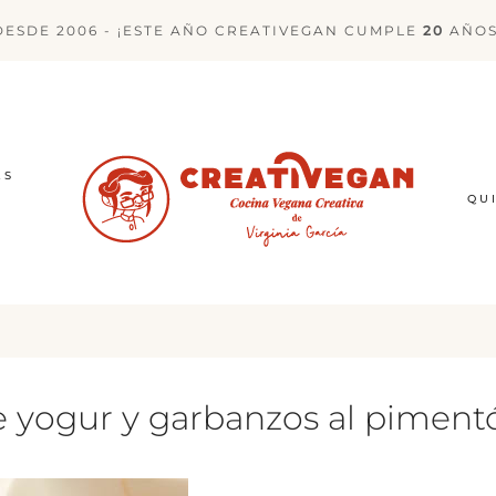
DESDE 2006 - ¡ESTE AÑO CREATIVEGAN CUMPLE
20
AÑOS
ES
QU
 yogur y garbanzos al piment