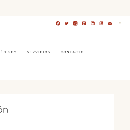
!
IÉN SOY
SERVICIOS
CONTACTO
ón