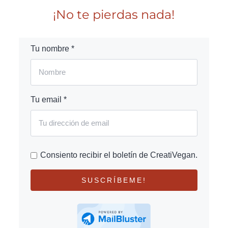
¡No te pierdas nada!
Tu nombre *
Tu email *
Consiento recibir el boletín de CreatiVegan.
SUSCRÍBEME!