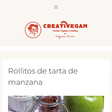
Saltar
al
contenido
Rollitos de tarta de
manzana