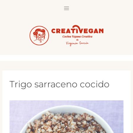
Saltar
al
contenido
Trigo sarraceno cocido