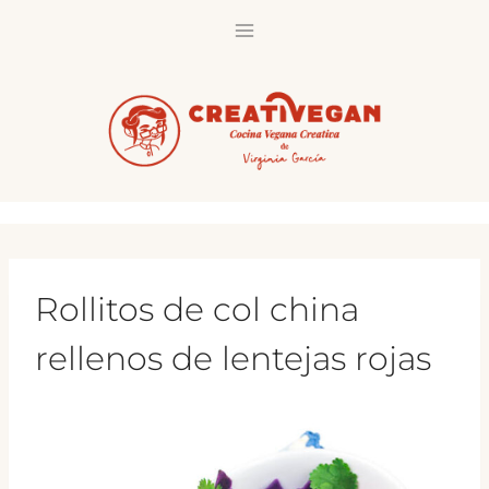
Saltar
al
contenido
Rollitos de col china
rellenos de lentejas rojas