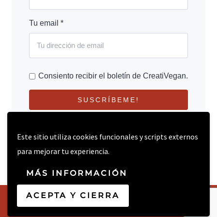
Tu email *
Consiento recibir el boletín de CreatiVegan.
SUSCRÍBEME!
Este sitio utiliza cookies funcionales y scripts externos
para mejorar tu experiencia.
MÁS INFORMACIÓN
ACEPTA Y CIERRA
© 2026 CREATIVEGAN.NET