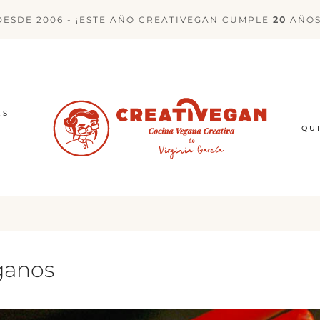
DESDE 2006 - ¡ESTE AÑO CREATIVEGAN CUMPLE
20
AÑOS
ES
QU
eganos