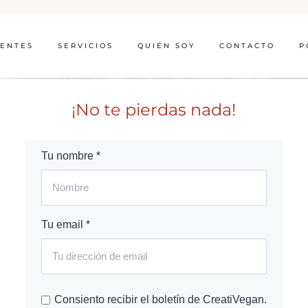
IENTES
SERVICIOS
QUIÉN SOY
CONTACTO
P
¡No te pierdas nada!
Tu nombre *
Tu email *
Consiento recibir el boletín de CreatiVegan.