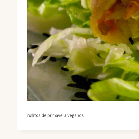
rollitos de primavera veganos