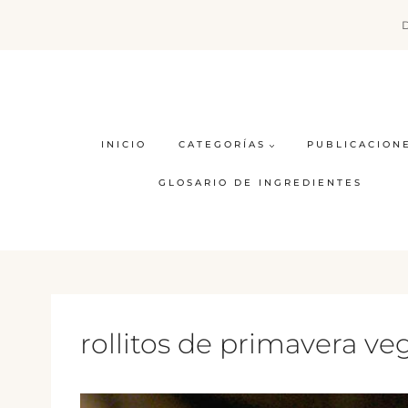
Saltar
al
contenido
INICIO
CATEGORÍAS
PUBLICACION
GLOSARIO DE INGREDIENTES
rollitos de primavera v