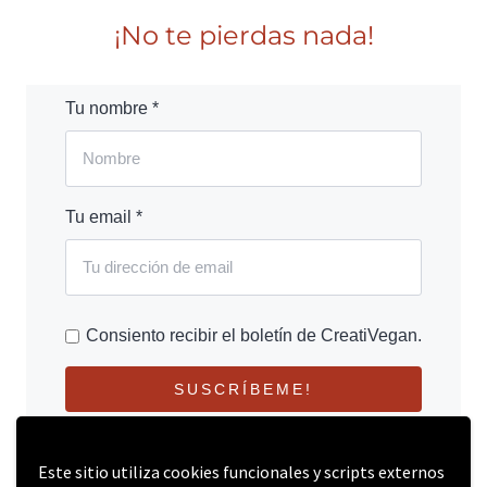
¡No te pierdas nada!
Tu nombre *
Tu email *
Consiento recibir el boletín de CreatiVegan.
SUSCRÍBEME!
Este sitio utiliza cookies funcionales y scripts externos