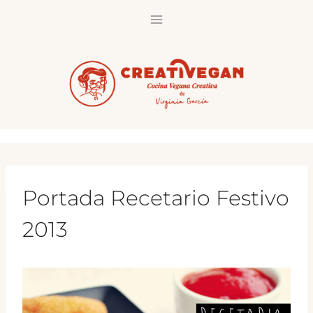
Saltar
al
contenido
Portada Recetario Festivo
2013