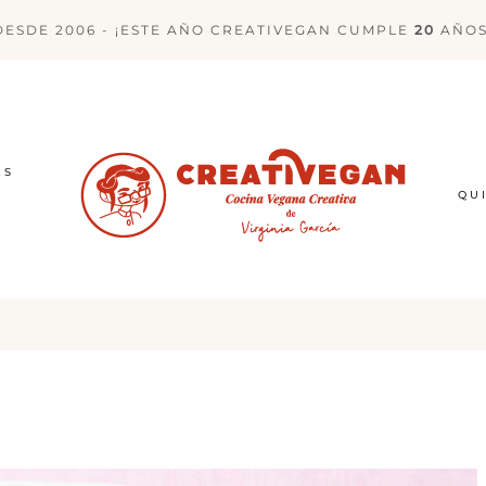
DESDE 2006 - ¡ESTE AÑO CREATIVEGAN CUMPLE
20
AÑOS
ES
QU