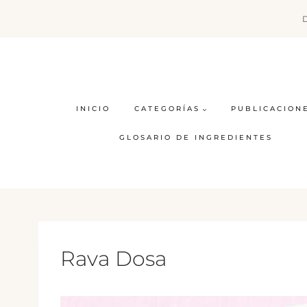
Saltar
al
contenido
INICIO
CATEGORÍAS
PUBLICACION
GLOSARIO DE INGREDIENTES
Rava Dosa