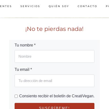
IENTES
SERVICIOS
QUIÉN SOY
CONTACTO
P
¡No te pierdas nada!
Tu nombre *
Tu email *
Consiento recibir el boletín de CreatiVegan.
SUSCRÍBEME!