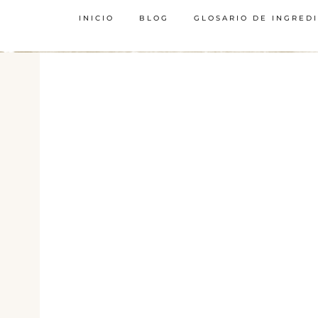
INICIO
BLOG
GLOSARIO DE INGRED