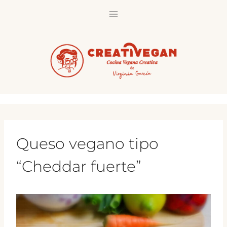
Saltar
al
contenido
Queso vegano tipo
“Cheddar fuerte”