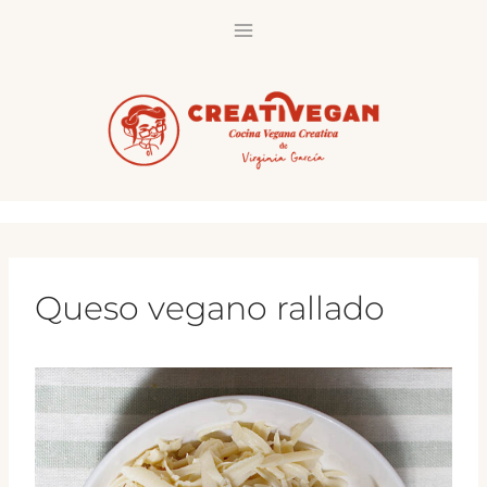
Saltar
al
contenido
Queso vegano rallado