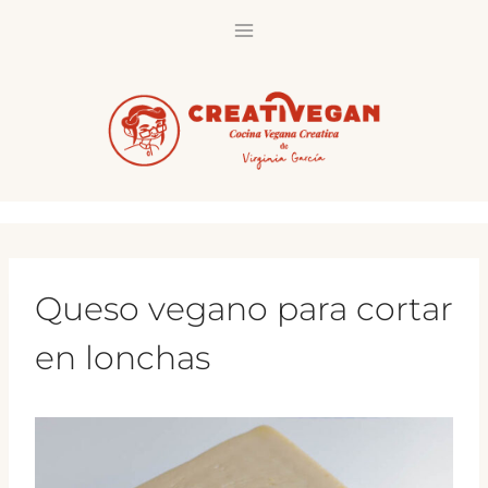
Saltar
al
contenido
Queso vegano para cortar
en lonchas