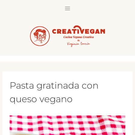
Saltar
al
contenido
Pasta gratinada con
queso vegano