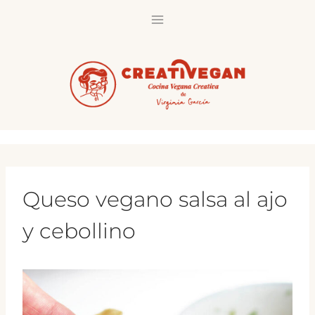
Saltar
al
contenido
Queso vegano salsa al ajo
y cebollino