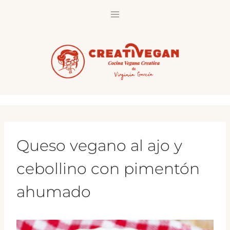
Saltar
al
contenido
Queso vegano al ajo y
cebollino con pimentón
ahumado