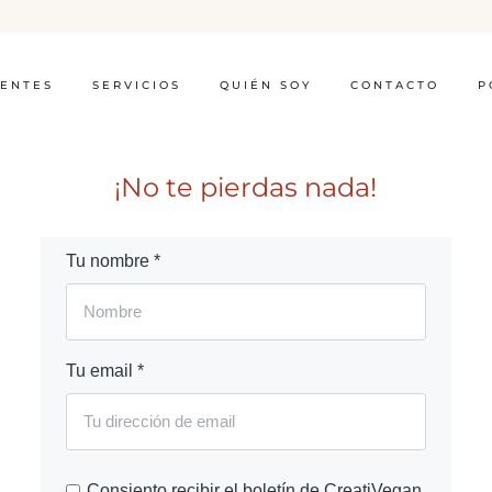
IENTES
SERVICIOS
QUIÉN SOY
CONTACTO
P
¡No te pierdas nada!
Tu nombre *
Tu email *
Consiento recibir el boletín de CreatiVegan.