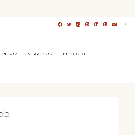
!
IÉN SOY
SERVICIOS
CONTACTO
ado