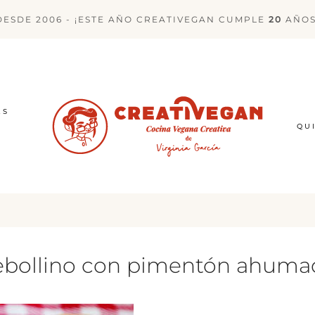
DESDE 2006 - ¡ESTE AÑO CREATIVEGAN CUMPLE
20
AÑOS
ES
QU
cebollino con pimentón ahum