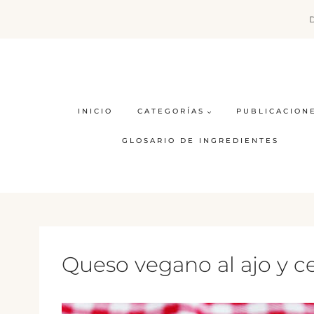
Saltar
al
contenido
INICIO
CATEGORÍAS
PUBLICACION
GLOSARIO DE INGREDIENTES
Queso vegano al ajo y 