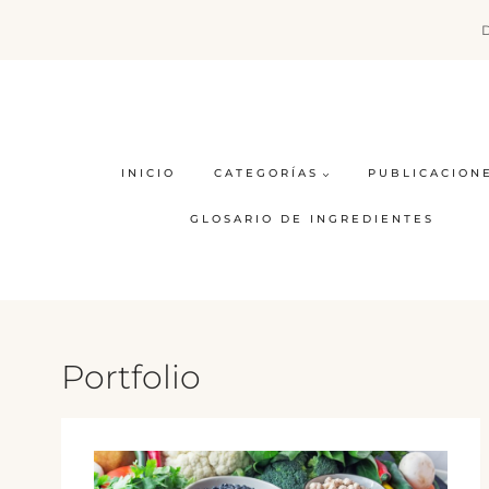
Saltar
al
contenido
INICIO
CATEGORÍAS
PUBLICACION
GLOSARIO DE INGREDIENTES
Portfolio