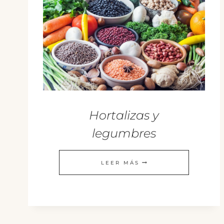
Hortalizas y
legumbres
HORTALIZAS
LEER MÁS
Y
LEGUMBRES