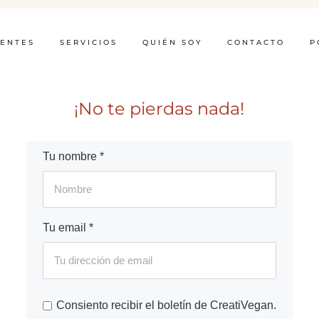
IENTES
SERVICIOS
QUIÉN SOY
CONTACTO
P
¡No te pierdas nada!
Tu nombre *
Tu email *
Consiento recibir el boletín de CreatiVegan.